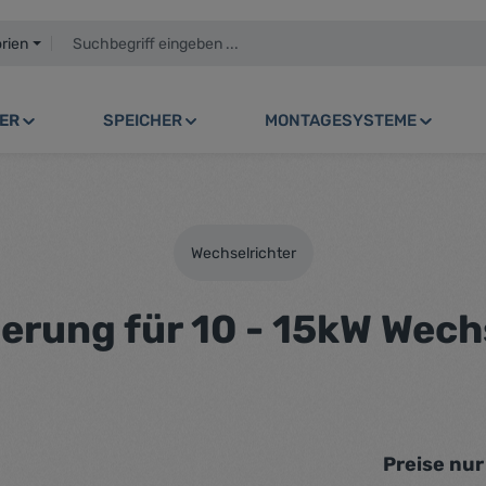
orien
ER
SPEICHER
MONTAGESYSTEME
Wechselrichter
erung für 10 - 15kW Wechs
Preise nu