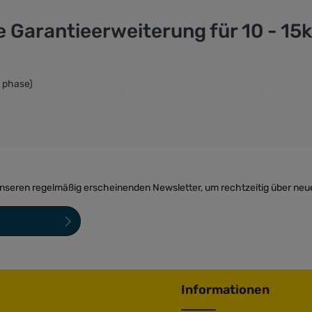
 Garantieerweiterung für 10 - 15
e phase)
unseren regelmäßig erscheinenden Newsletter, um rechtzeitig über neu
sind Pflichtfelder.
ngen
zur Kenntnis
bin mit ihnen
Informationen