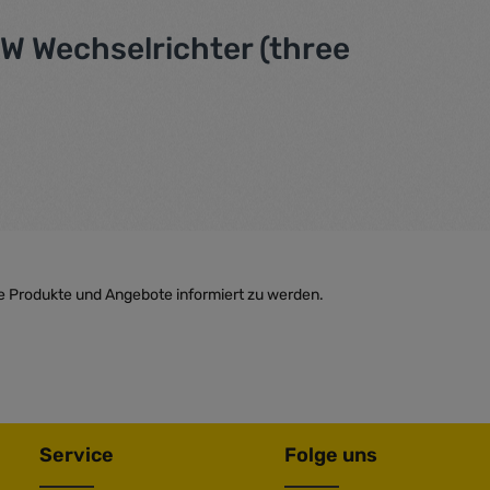
kW Wechselrichter (three
e Produkte und Angebote informiert zu werden.
Service
Folge uns