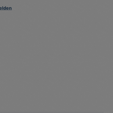
elden