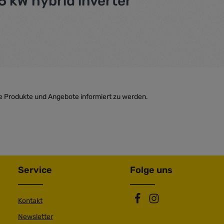
 kW hybrid inverter"
e Produkte und Angebote informiert zu werden.
Service
Folge uns
Kontakt
Newsletter