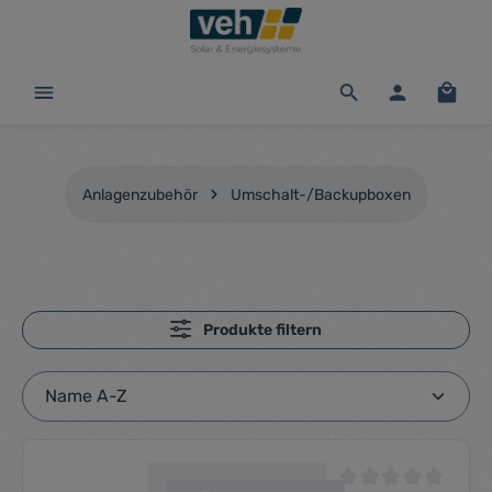
alt springen
Waren
Anlagenzubehör
Umschalt-/Backupboxen
Produkte filtern