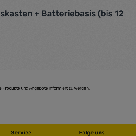
asten + Batteriebasis (bis 12
e Produkte und Angebote informiert zu werden.
Service
Folge uns