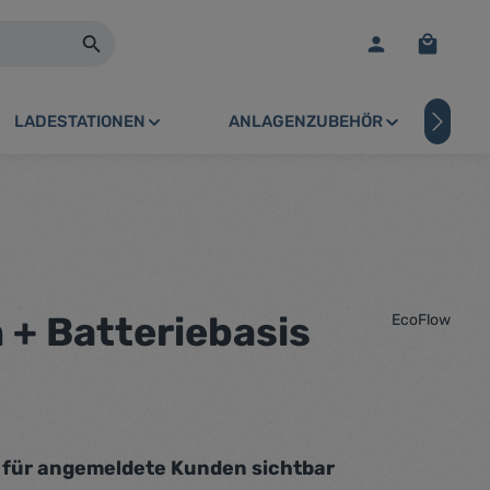
Warenko
LADESTATIONEN
ANLAGENZUBEHÖR
PV
+ Batteriebasis
EcoFlow
r für angemeldete Kunden sichtbar