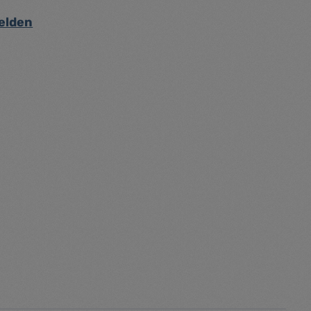
elden