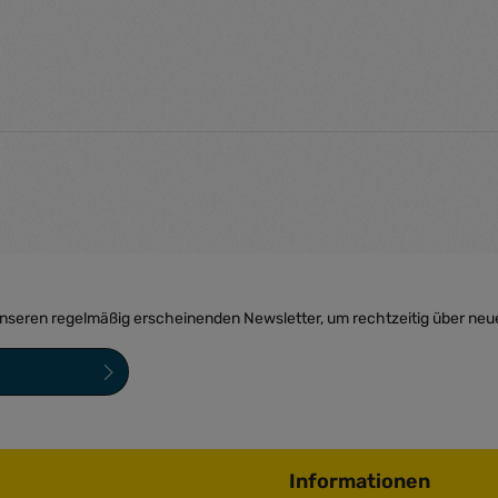
unseren regelmäßig erscheinenden Newsletter, um rechtzeitig über neu
sind Pflichtfelder.
ngen
zur Kenntnis
bin mit ihnen
Informationen