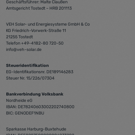
Geschäftsführer: Malte Claußen
Amtsgericht Tostedt – HRB 201113
VEH Solar- und Energiesysteme GmbH & Co
KG Friedrich-Vorwerk-Straße 11
21255 Tostedt
Telefon +49-4182-80 720-50
info@veh-solar.de
Steueridentifikation
EG-Identifikationsnr. DE189146283
Steuer Nr. 15/226/07304
Bankverbindung Volksbank
Nordheide eG
IBAN: DE78240603002202740800
BIC: GENODEF1NBU
Sparkasse Harburg-Buxtehude