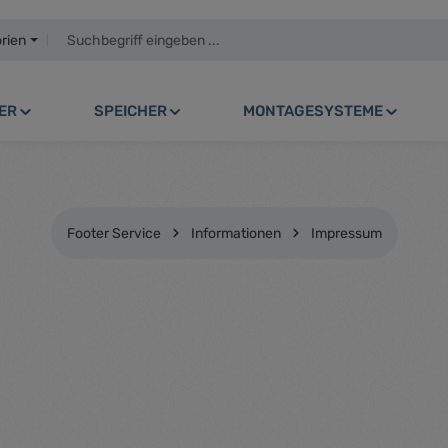
orien
ER
SPEICHER
MONTAGESYSTEME
Footer Service
Informationen
Impressum