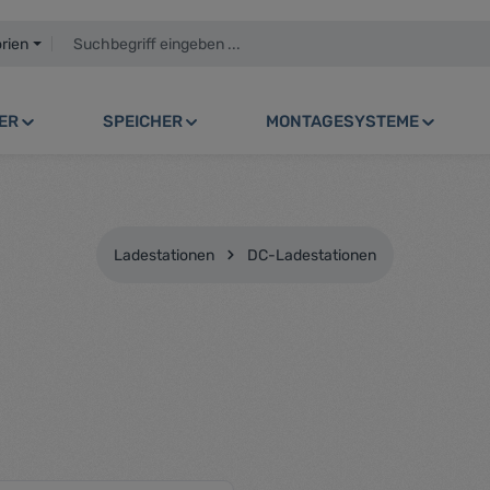
orien
ER
SPEICHER
MONTAGESYSTEME
Ladestationen
DC-Ladestationen