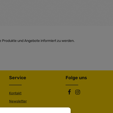
e Produkte und Angebote informiert zu werden.
Service
Folge uns
Kontakt
Newsletter
Datenschutz