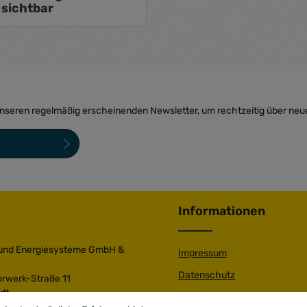
sichtbar
unseren regelmäßig erscheinenden Newsletter, um rechtzeitig über neu
sind Pflichtfelder.
ngen
zur Kenntnis
bin mit ihnen
Informationen
 und Energiesysteme GmbH &
Impressum
Datenschutz
orwerk-Straße 11
dt
AGB