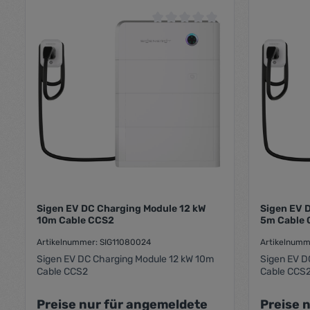
Durchschnittliche Bewertung von 0
Sigen EV DC Charging Module 12 kW
Sigen EV D
10m Cable CCS2
5m Cable
Artikelnummer: SIG11080024
Artikelnumm
Sigen EV DC Charging Module 12 kW 10m
Sigen EV D
Cable CCS2
Cable CCS
Preise nur für angemeldete
Preise 