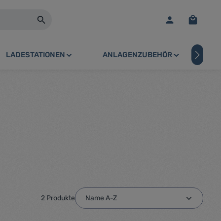
Warenko
LADESTATIONEN
ANLAGENZUBEHÖR
PV
2 Produkte