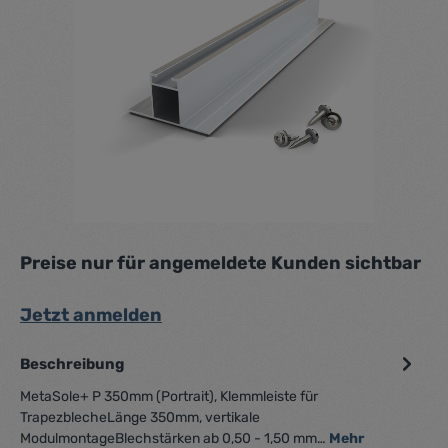
Preise nur für angemeldete Kunden sichtbar
Jetzt anmelden
Beschreibung
MetaSole+ P 350mm (Portrait), Klemmleiste für
TrapezblecheLänge 350mm, vertikale
ModulmontageBlechstärken ab 0,50 - 1,50 mm…
Mehr