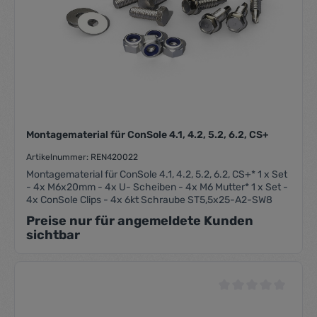
Montagematerial für ConSole 4.1, 4.2, 5.2, 6.2, CS+
Artikelnummer: REN420022
Montagematerial für ConSole 4.1, 4.2, 5.2, 6.2, CS+* 1 x Set
- 4x M6x20mm - 4x U- Scheiben - 4x M6 Mutter* 1 x Set -
4x ConSole Clips - 4x 6kt Schraube ST5,5x25-A2-SW8
Preise nur für angemeldete Kunden
sichtbar
Durchschnittliche Be