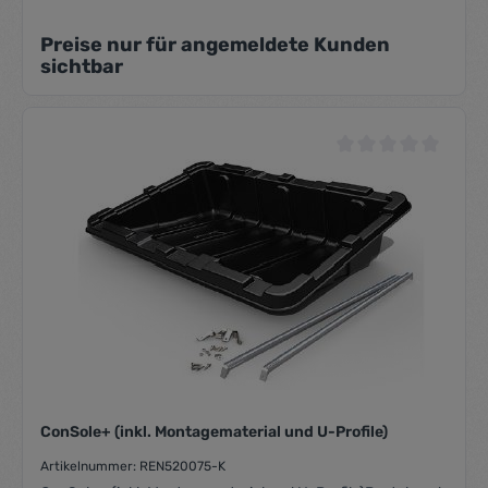
Preise nur für angemeldete Kunden
sichtbar
Durchschnittliche Be
ConSole+ (inkl. Montagematerial und U-Profile)
Artikelnummer: REN520075-K