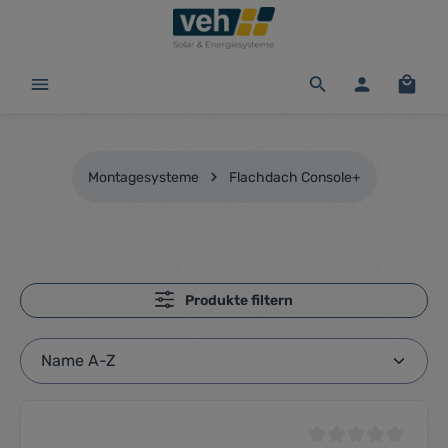
alt springen
Waren
Montagesysteme
Flachdach Console+
Produkte filtern