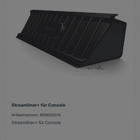
Streamliner+ für Console
Artikelnummer: REN520076
Streamliner+ für Console