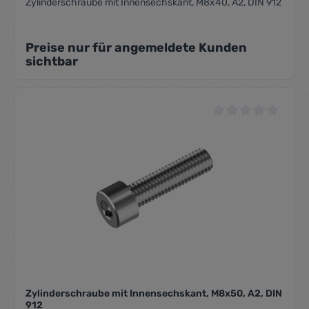
Zylinderschraube mit Innensechskant, M8x40, A2, DIN 912
Preise nur für angemeldete Kunden
sichtbar
Durchschnittliche Be
Zylinderschraube mit Innensechskant, M8x50, A2, DIN
912