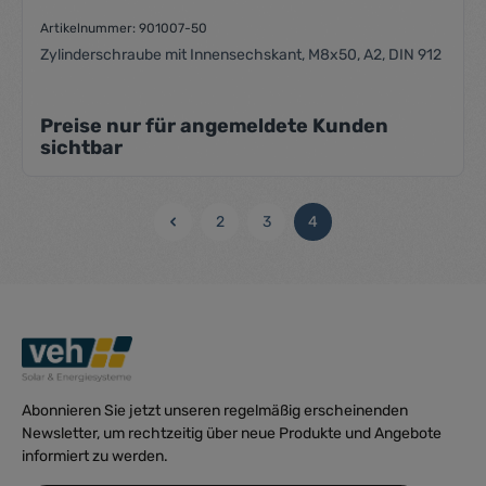
Artikelnummer: 901007-50
Zylinderschraube mit Innensechskant, M8x50, A2, DIN 912
Preise nur für angemeldete Kunden
sichtbar
2
3
4
Seite
Seite
Seite
Abonnieren Sie jetzt unseren regelmäßig erscheinenden
Newsletter, um rechtzeitig über neue Produkte und Angebote
informiert zu werden.