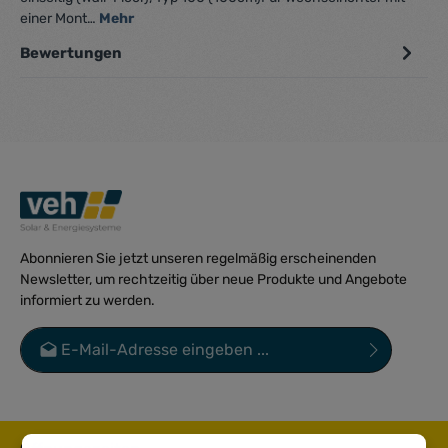
einer Mont…
Mehr
Bewertungen
Abonnieren Sie jetzt unseren regelmäßig erscheinenden
Newsletter, um rechtzeitig über neue Produkte und Angebote
informiert zu werden.
E-Mail-Adresse*
Datenschutz
Die mit einem Stern (*) markierten Felder sind Pflichtfelder.
Ich habe die
Datenschutzbestimmungen
zur Kenntnis
genommen und die
AGB
gelesen und bin mit ihnen