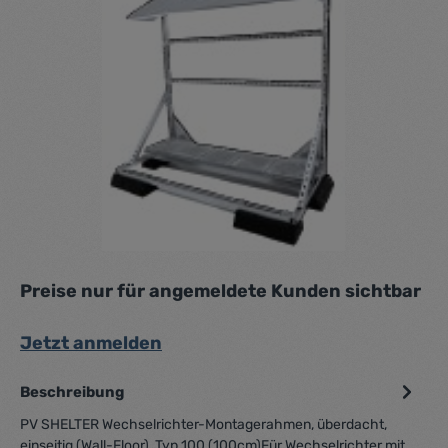
Preise nur für angemeldete Kunden sichtbar
Jetzt anmelden
Beschreibung
PV SHELTER Wechselrichter-Montagerahmen, überdacht,
einseitig (Wall-Floor), Typ 100 (100cm)Für Wechselrichter mit