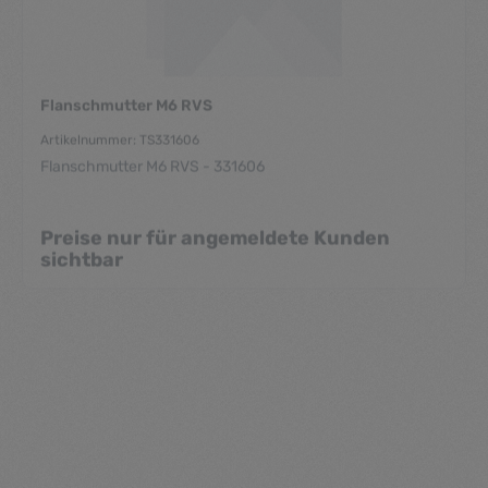
Flanschmutter M6 RVS
Artikelnummer: TS331606
Flanschmutter M6 RVS - 331606
Preise nur für angemeldete Kunden
sichtbar
Durchschnittliche Be
Flanschmutter M8 RVS