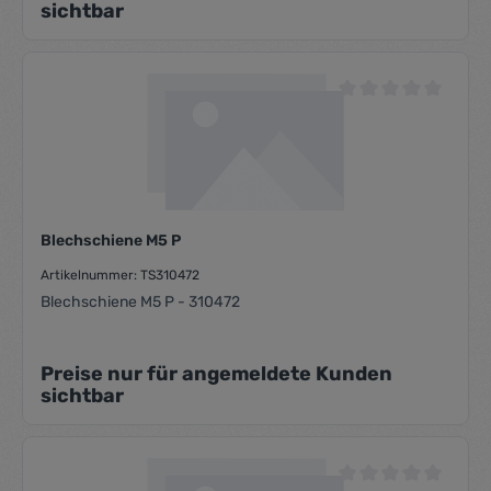
sichtbar
Durchschnittliche Be
Blechschiene M5 P
Artikelnummer: TS310472
Blechschiene M5 P - 310472
Preise nur für angemeldete Kunden
sichtbar