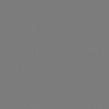
JA Solar JAM54D41-455/LB