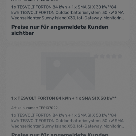
1 x TESVOLT FORTON 84 kWh + 1 x SMA SI X 30 kW**84
kWh TESVOLT FORTON Outdoorbatteriesystem, 30 kW SMA
Wechselrichter Sunny Island X30, Iot-Gateway, Monitoring,
Remote-Zugriff
Preise nur für angemeldete Kunden
sichtbar
Durchschnittliche Be
1 x TESVOLT FORTON 84 kWh + 1 x SMA SI X 50 kW**
Artikelnummer: TES107022
1 x TESVOLT FORTON 84 kWh + 1 x SMA SI X 50 kW**84
kWh TESVOLT FORTON Outdoorbatteriesystem, 50 kW SMA
Wechselrichter Sunny Island X50, Iot-Gateway, Monitoring,
Remote-Zugriff
Preise nur für angemeldete Kunden