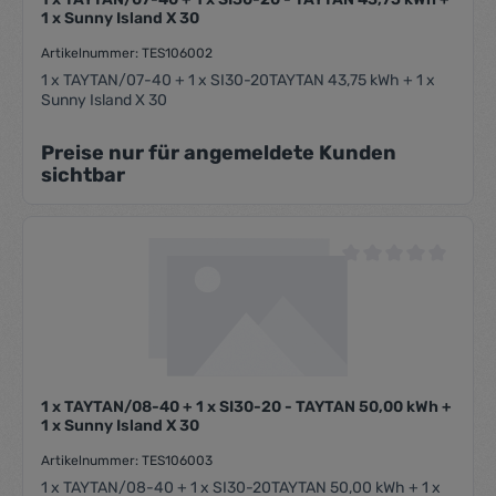
1 x Sunny Island X 30
Artikelnummer: TES106002
1 x TAYTAN/07-40 + 1 x SI30-20TAYTAN 43,75 kWh + 1 x
Sunny Island X 30
Preise nur für angemeldete Kunden
sichtbar
Durchschnittliche Be
1 x TAYTAN/08-40 + 1 x SI30-20 - TAYTAN 50,00 kWh +
1 x Sunny Island X 30
Artikelnummer: TES106003
1 x TAYTAN/08-40 + 1 x SI30-20TAYTAN 50,00 kWh + 1 x