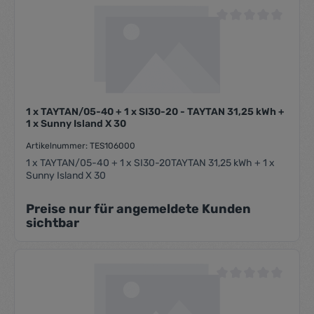
Durchschnittliche Be
1 x TAYTAN/05-40 + 1 x SI30-20 - TAYTAN 31,25 kWh +
1 x Sunny Island X 30
Artikelnummer: TES106000
1 x TAYTAN/05-40 + 1 x SI30-20TAYTAN 31,25 kWh + 1 x
Sunny Island X 30
Preise nur für angemeldete Kunden
sichtbar
Durchschnittliche Be