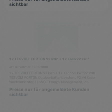
sichtbar
Durchschnittliche Be
1 x TESVOLT FORTON 92 kWh + 1 x Kaco 92 kW *
Artikelnummer: TES107000
1 x TESVOLT FORTON 92 kWh + 1 x Kaco 92 kW *92 kWh
TESVOLT FORTON Outdoorbatteriesystem, 92 kW Kaco
Wechselrichter, TESVOLTEnergy Management, Iot-
Gateway, Monitoring, Remote-Zugriff
Preise nur für angemeldete Kunden
sichtbar