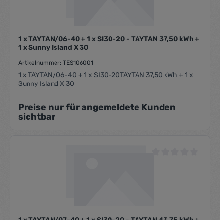
1 x TAYTAN/06-40 + 1 x SI30-20 - TAYTAN 37,50 kWh +
1 x Sunny Island X 30
Artikelnummer: TES106001
1 x TAYTAN/06-40 + 1 x SI30-20TAYTAN 37,50 kWh + 1 x
Sunny Island X 30
Preise nur für angemeldete Kunden
sichtbar
Durchschnittliche Be
1 x TAYTAN/07-40 + 1 x SI30-20 - TAYTAN 43,75 kWh +