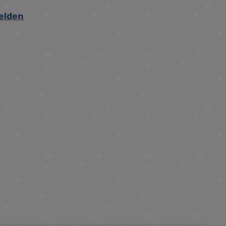
elden