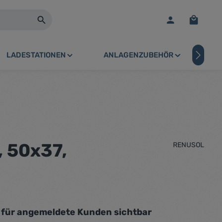
Warenko
LADESTATIONEN
ANLAGENZUBEHÖR
PV
, 50x37,
RENUSOL
r für angemeldete Kunden sichtbar