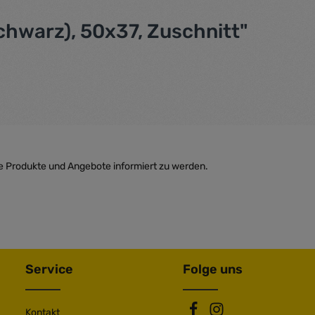
hwarz), 50x37, Zuschnitt"
e Produkte und Angebote informiert zu werden.
Service
Folge uns
Kontakt