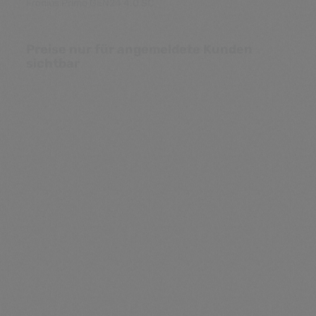
Preise nur für angemeldete Kunden
sichtbar
Durchschnittliche Be