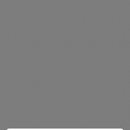
sichtbar
Durchschnittliche Be