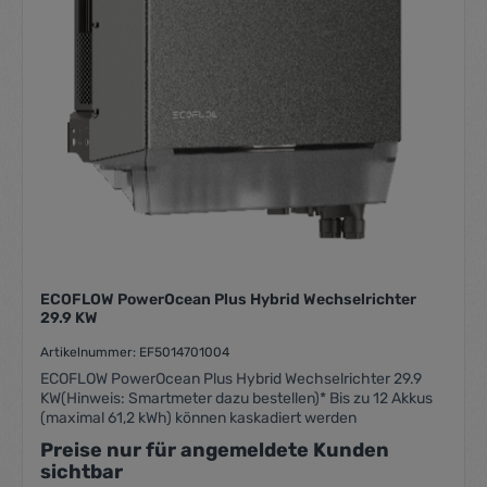
ECOFLOW PowerOcean Plus Hybrid Wechselrichter
29.9 KW
Artikelnummer: EF5014701004
ECOFLOW PowerOcean Plus Hybrid Wechselrichter 29.9
KW(Hinweis: Smartmeter dazu bestellen)* Bis zu 12 Akkus
(maximal 61,2 kWh) können kaskadiert werden
Preise nur für angemeldete Kunden
sichtbar