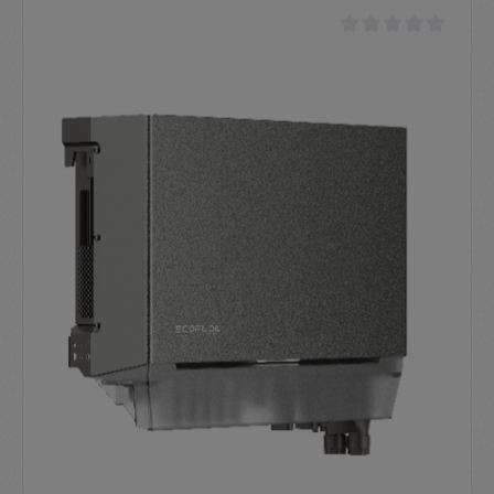
Durchschnittliche Be