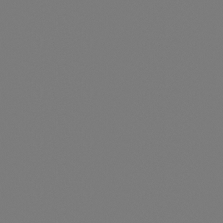
Durchschnittliche Be