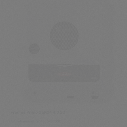
Fronius Primo GEN24 4.0 SC
Artikelnummer: 204350-040SC
Fronius Primo GEN24 4.0 SC