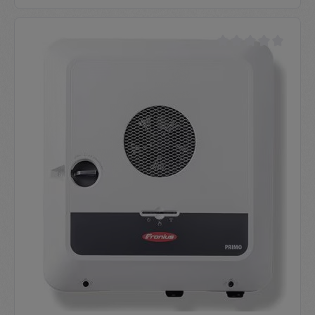
Durchschnittliche Be